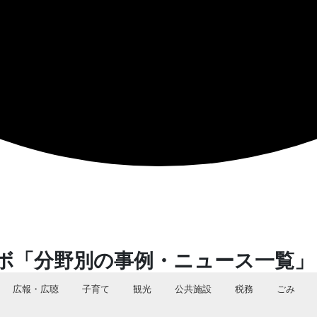
ボ「分野別の事例・ニュース一覧」
広報・広聴
子育て
観光
公共施設
税務
ごみ