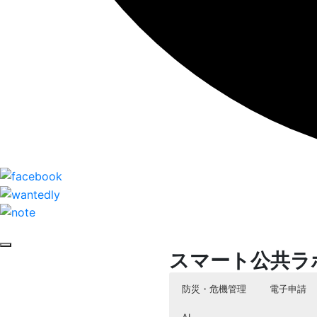
スマート公共ラ
防災・危機管理
電子申請