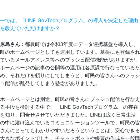
―では、「LINE GovTechプログラム」の導入を決定した理由
を教えていただけますか？
原島さん
：都農町では令和3年度にデータ連携基盤を導入し、
町のホームページとしても運用しています。基盤にも登録され
ているメールアドレス等へのプッシュ配信機能がありますが、
ホームページの記事の公開等の運用は各原課で行なっているた
め、それだけを頼りにしてしまうと、町民の皆さんへのプッシ
ュ配信が乱発してしまう懸念がありました。
ホームページとは別途、町民の皆さんにプッシュ配信を行なえ
る手段を検討する中で、「LINE GovTechプログラム」の存在
を知り、問合せさせていただきました。LINEは広く日常生活
の中に溶け込んでいるコミュニケーションツールで、町民の皆
さんにとってもわかりやすいだろうということは、安心できる
大きなポイントでした。チャットボットや帳票の作成を一般職