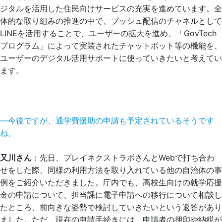
ジタルを活用した住民向けサービスの充実を進めています。全
体的な取り組みの推進の中で、プッシュ配信のチャネルとして
LINEを活用することで、ユーザーの拡大を進め、「GovTech
プログラム」によって実装されたチャットボット等の機能を、
ユーザーのデジタル活用サポートに使っていきたいと考えてい
ます。
―今後ですが、通学費援助の申請も予定されているそうです
ね。
又川さん
：先日、プレイネクストラボさんとWebで打ち合わ
せをした際、同様の利用方法を取り入れている他の自治体の事
例をご紹介いただきました。庁内でも、高校生向けの就学応援
金の申請について、担当課に電子申請への移行について相談し
たところ、前向きな姿勢で検討していきたいという返答があり
ました。ただ、現在の申請手続きには、申請者の押印や納税が