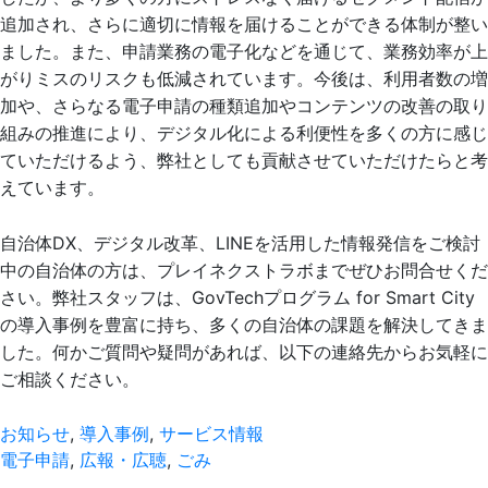
追加され、さらに適切に情報を届けることができる体制が整い
ました。また、申請業務の電子化などを通じて、業務効率が上
がりミスのリスクも低減されています。今後は、利用者数の増
加や、さらなる電子申請の種類追加やコンテンツの改善の取り
組みの推進により、デジタル化による利便性を多くの方に感じ
ていただけるよう、弊社としても貢献させていただけたらと考
えています。
自治体DX、デジタル改革、LINEを活用した情報発信をご検討
中の自治体の方は、プレイネクストラボまでぜひお問合せくだ
さい。弊社スタッフは、GovTechプログラム for Smart City
の導入事例を豊富に持ち、多くの自治体の課題を解決してきま
した。何かご質問や疑問があれば、以下の連絡先からお気軽に
ご相談ください。
お知らせ
,
導入事例
,
サービス情報
電子申請
,
広報・広聴
,
ごみ