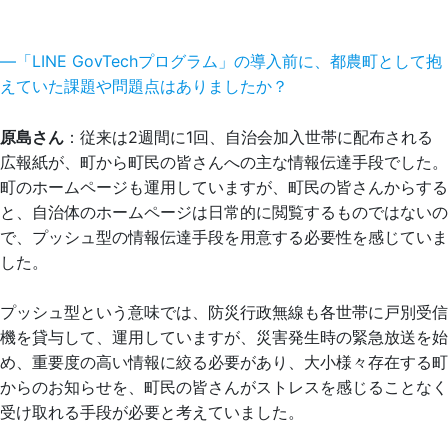
―「LINE GovTechプログラム」の導入前に、都農町として抱
えていた課題や問題点はありましたか？
原島さん
：従来は2週間に1回、自治会加入世帯に配布される
広報紙が、町から町民の皆さんへの主な情報伝達手段でした。
町のホームページも運用していますが、町民の皆さんからする
と、自治体のホームページは日常的に閲覧するものではないの
で、プッシュ型の情報伝達手段を用意する必要性を感じていま
した。
プッシュ型という意味では、防災行政無線も各世帯に戸別受信
機を貸与して、運用していますが、災害発生時の緊急放送を始
め、重要度の高い情報に絞る必要があり、大小様々存在する町
からのお知らせを、町民の皆さんがストレスを感じることなく
受け取れる手段が必要と考えていました。