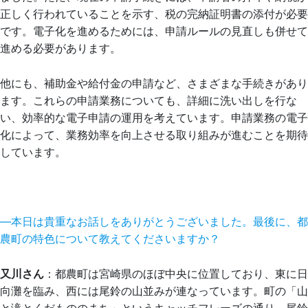
正しく行われていることを示す、税の完納証明書の添付が必要
です。電子化を進めるためには、申請ルールの見直しも併せて
進める必要があります。
他にも、補助金や給付金の申請など、さまざまな手続きがあり
ます。これらの申請業務についても、詳細に洗い出しを行な
い、効率的な電子申請の運用を考えています。申請業務の電子
化によって、業務効率を向上させる取り組みが進むことを期待
しています。
―本日は貴重なお話しをありがとうございました。最後に、都
農町の特色について教えてくださいますか？
又川さん
：都農町は宮崎県のほぼ中央に位置しており、東に日
向灘を臨み、西には尾鈴の山並みが連なっています。町の「山
と滝とくだもののまち」というキャッチフレーズの通り、尾鈴