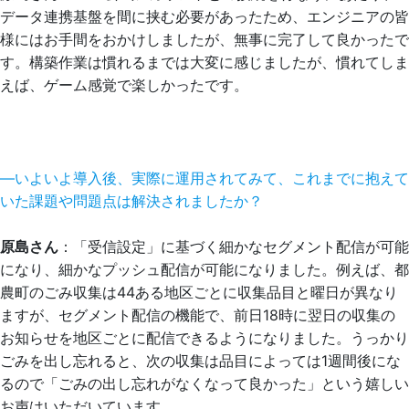
データ連携基盤を間に挟む必要があったため、エンジニアの皆
様にはお手間をおかけしましたが、無事に完了して良かったで
す。構築作業は慣れるまでは大変に感じましたが、慣れてしま
えば、ゲーム感覚で楽しかったです。
―いよいよ導入後、実際に運用されてみて、これまでに抱えて
いた課題や問題点は解決されましたか？
原島さん
：「受信設定」に基づく細かなセグメント配信が可能
になり、細かなプッシュ配信が可能になりました。例えば、都
農町のごみ収集は44ある地区ごとに収集品目と曜日が異なり
ますが、セグメント配信の機能で、前日18時に翌日の収集の
お知らせを地区ごとに配信できるようになりました。うっかり
ごみを出し忘れると、次の収集は品目によっては1週間後にな
るので「ごみの出し忘れがなくなって良かった」という嬉しい
お声はいただいています。