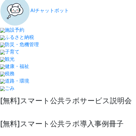
AIチャットボット
施設予約
ふるさと納税
防災・危機管理
子育て
観光
健康・福祉
税務
道路・環境
ごみ
[無料]スマート公共ラボサービス説明会
[無料]スマート公共ラボ導入事例冊子