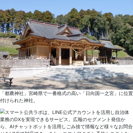
「都農神社」宮崎県で一番格式の高い「日向国一之宮」に位置
付けられた神社。