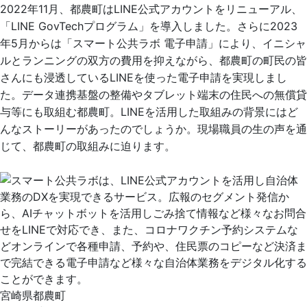
2022年11月、都農町はLINE公式アカウントをリニューアル、
「LINE GovTechプログラム」を導入しました。さらに2023
年5月からは「スマート公共ラボ 電子申請」により、イニシャ
ルとランニングの双方の費用を抑えながら、都農町の町民の皆
さんにも浸透しているLINEを使った電子申請を実現しまし
た。データ連携基盤の整備やタブレット端末の住民への無償貸
与等にも取組む都農町。LINEを活用した取組みの背景にはど
んなストーリーがあったのでしょうか。現場職員の生の声を通
じて、都農町の取組みに迫ります。
宮崎県都農町