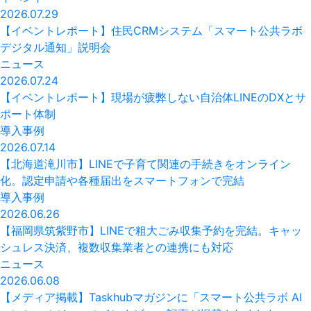
2026.07.29
【イベントレポート】住民CRMシステム「スマート公共ラボ
デジタル通知」説明会
ニュース
2026.07.24
【イベントレポート】現場が疲弊しない自治体LINEのDXとサ
ポート体制
導入事例
2026.07.14
【北海道滝川市】LINEで子育て関連の手続きをオンライン
化。認定申請や各種届出をスマートフォンで完結
導入事例
2026.06.26
【福岡県筑紫野市】LINEで粗大ごみ収集予約を完結。キャッ
シュレス決済、複数収集業者との連携にも対応
ニュース
2026.06.08
【メディア掲載】Taskhubマガジンに「スマート公共ラボ AI