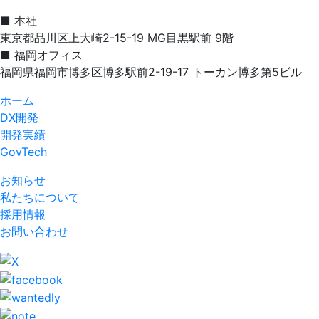
の
■ 本社
ペ
東京都品川区上大崎2-15-19 MG目黒駅前 9階
■ 福岡オフィス
ー
福岡県福岡市博多区博多駅前2-19-17 トーカン博多第5ビル
ジ
ホーム
送
DX開発
開発実績
り
GovTech
お知らせ
私たちについて
採用情報
お問い合わせ