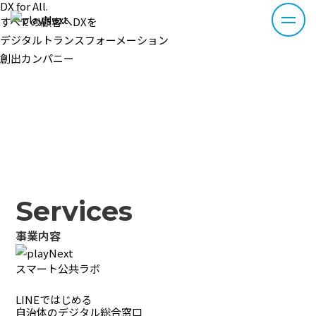
DX for All.
すべての顧客へDXを
デジタルトランスフォーメーション
創出カンパニー
Services
事業内容
スマート公共ラボ
LINEではじめる
自治体のデジタル総合窓口