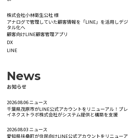
株式会社小林衛生公社 様
アナログで管理していた顧客情報を「LINE」を活用しデジ
タル化へ
顧客向けLINE顧客管理アプリ
DX
LINE
News
お知らせ
2026.08.06
ニュース
千葉県茂原市がLINE公式アカウントをリニューアル！プレ
イネクストラボ株式会社がシステム提供と構築を支援
2026.08.03
ニュース
愛知県扶桑町が住民向けLINE公式アカウントをリニューア