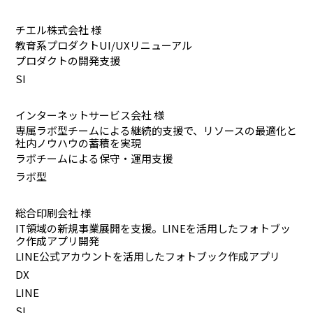
チエル株式会社 様
教育系プロダクトUI/UXリニューアル
プロダクトの開発支援
SI
インターネットサービス会社 様
専属ラボ型チームによる継続的支援で、リソースの最適化と
社内ノウハウの蓄積を実現
ラボチームによる保守・運用支援
ラボ型
総合印刷会社 様
IT領域の新規事業展開を支援。LINEを活用したフォトブッ
ク作成アプリ開発
LINE公式アカウントを活用したフォトブック作成アプリ
DX
LINE
SI