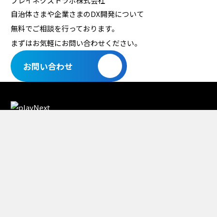
プレイネクストラボ株式会社
自治体さまや企業さまのDX開発について
無料でご相談を行っております。
まずはお気軽にお問い合わせください。
お問い合わせ
プレイネクストラボ株式会社
■ 本社
東京都品川区上大崎2-15-19 MG目黒駅前 9階
■ 福岡オフィス
福岡県福岡市博多区博多駅前2-19-17 トーカン博多第5ビル
ホーム
お知らせ