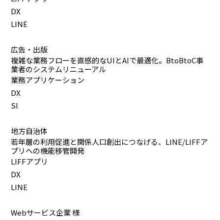
DX
LINE
広告・出版
複雑な業務フローを直感的なUIとAIで最適化。BtoBtoC事
業者のシステムリニューアル
業務アプリケーション
DX
SI
地方自治体
若年層の利用促進と関係人口創出につなげる、LINE/LIFFア
プリへの機能移管開発
LIFFアプリ
DX
LINE
Webサービス企業 様