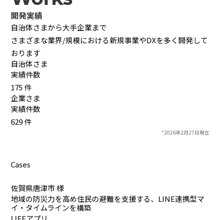
開発実績
自治体さまから大手企業まで
さまざまな業界/規模における新規事業やDXを多く開発して
おります
自治体さま
実績件数
175
件
企業さま
実績件数
629
件
*2026年2月27日現在
Cases
佐賀県唐津市 様
地域の防災力を高め住民の避難を支援する、LINE連携型マ
イ・タイムラインを構築
LIFFアプリ