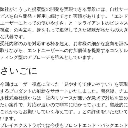
弊社がこうした提案型の開発を実現できる背景には、自社サー
ビスを自ら開発・運用し続けてきた実績があります。「エンド
ユーザーにとっての使いやすさ」と「クライアントのビジネス
視点」の両立を、身をもって追求してきた経験が私たちの大き
な武器です。
受託内容のみを対応する枠を超え、お客様の細かな意向を汲み
取りながら、エンドユーザーへの付加価値を提案するコンサル
ティング型のアプローチを強みとしています。
さいごに
今回はユーザー視点に立った「見やすくて使いやすい」を実現
するプロダクトの刷新をサポートいたしました。開発後、チエ
ル株式会社様からは「社内リソースが無いが急ぎで対応を進め
たい案件で、対応が速いので非常に助かっています。継続的に
これからもお願いしていく考えです。」との評価をいただいて
います。
プレイネクストラボでは今後もフロントエンド・バックエンド