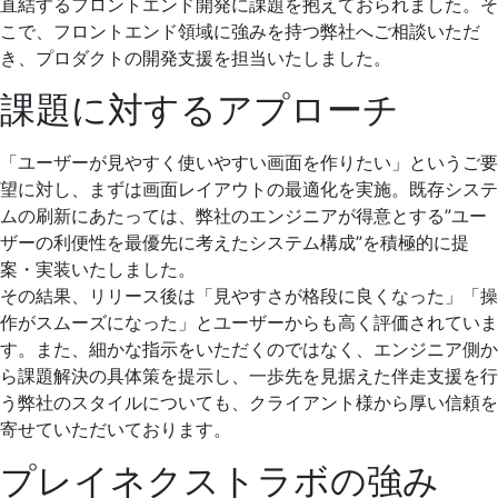
直結するフロントエンド開発に課題を抱えておられました。そ
こで、フロントエンド領域に強みを持つ弊社へご相談いただ
き、プロダクトの開発支援を担当いたしました。
課題に対するアプローチ
「ユーザーが見やすく使いやすい画面を作りたい」というご要
望に対し、まずは画面レイアウトの最適化を実施。既存システ
ムの刷新にあたっては、弊社のエンジニアが得意とする”ユー
ザーの利便性を最優先に考えたシステム構成”を積極的に提
案・実装いたしました。
その結果、リリース後は「見やすさが格段に良くなった」「操
作がスムーズになった」とユーザーからも高く評価されていま
す。また、細かな指示をいただくのではなく、エンジニア側か
ら課題解決の具体策を提示し、一歩先を見据えた伴走支援を行
う弊社のスタイルについても、クライアント様から厚い信頼を
寄せていただいております。
プレイネクストラボの強み