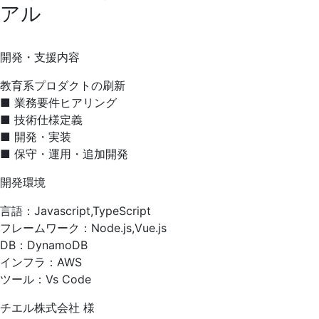
アル
開発・支援内容
教育系プロダクトの刷新
■ 業務要件ヒアリング
■ 技術仕様定義
■ 開発・実装
■ 保守・運用・追加開発
開発環境
言語：Javascript,TypeScript
フレームワーク：Node.js,Vue.js
DB：DynamoDB
インフラ：AWS
ツール：Vs Code
チエル株式会社 様