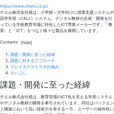
https://www.chieru.co.jp/
チエル株式会社様は、小学校～大学向けに授業支援システムや
語学学習（CALL）システム、デジタル教材の企画・開発を行
っている学校教育市場に特化したICT専業メーカーです。「教
育」と「ICT」をつなぐ様々な製品を展開しています。
Contents
[hide]
課題・開発に至った経緯
課題に対するアプローチ
プレイネクストラボの強み
さいごに
課題・開発に至った経緯
チエル株式会社様は、教育現場のICT化を支える学習システム
やデジタル教材の開発を牽引されています。同社はバックエン
ド構築において高い技術力を有する一方、ユーザーの操作性に