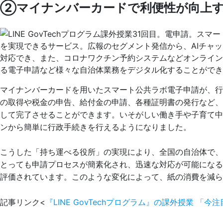
②マイナンバーカードで利便性が向上す
マイナンバーカードを用いたスマート公共ラボ電子申請が、
の取得や税金の申告、給付金の申請、各種証明書の発行など、
して完了させることができます。いそがしい働き手や子育て中
ンから簡単に行政手続きを行えるようになりました。
こうした「持ち運べる役所」の実現により、全国の自治体で
とっても申請プロセスが簡素化され、迅速な対応が可能にな
評価されています。このような変化によって、紙の消費を減ら
記事リンク<
『LINE GovTechプログラム』の課外授業 「