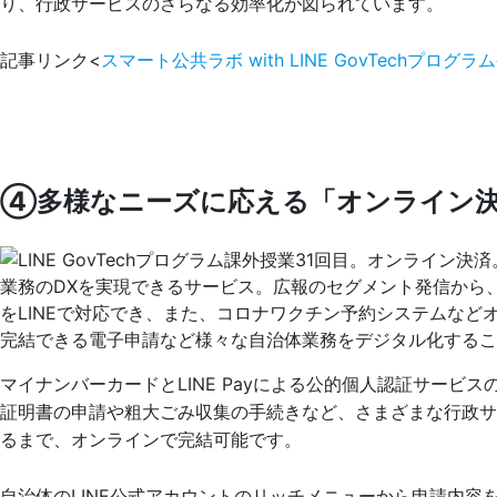
り、行政サービスのさらなる効率化が図られています​​。
記事リンク<
スマート公共ラボ with LINE GovTechプロ
④多様なニーズに応える「オンライン
マイナンバーカードとLINE Payによる公的個人認証サービ
証明書の申請や粗大ごみ収集の手続きなど、さまざまな行政
るまで、オンラインで完結可能です。
自治体のLINE公式アカウントのリッチメニューから申請内