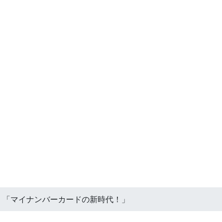
外授業 「マイナンバーカードの新時代！」