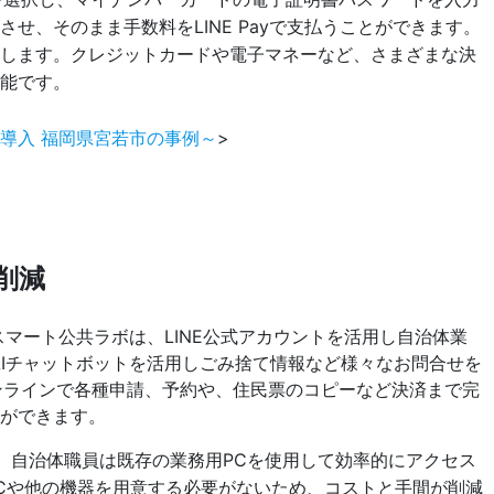
せ、そのまま手数料をLINE Payで支払うことができます。
了します。クレジットカードや電子マネーなど、さまざまな決
能です。
導入 福岡県宮若市の事例～
>
削減
、自治体職員は既存の業務用PCを使用して効率的にアクセス
Cや他の機器を用意する必要がないため、コストと手間が削減