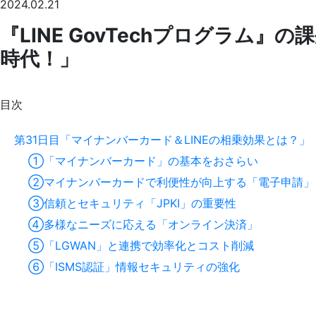
2024.02.21
『LINE GovTechプログラム
時代！」
目次
第31日目「マイナンバーカード＆LINEの相乗効果とは？」
①「マイナンバーカード」の基本をおさらい
②マイナンバーカードで利便性が向上する「電子申請」
③信頼とセキュリティ「JPKI」の重要性
④多様なニーズに応える「オンライン決済」
⑤「LGWAN」と連携で効率化とコスト削減
⑥「ISMS認証」情報セキュリティの強化