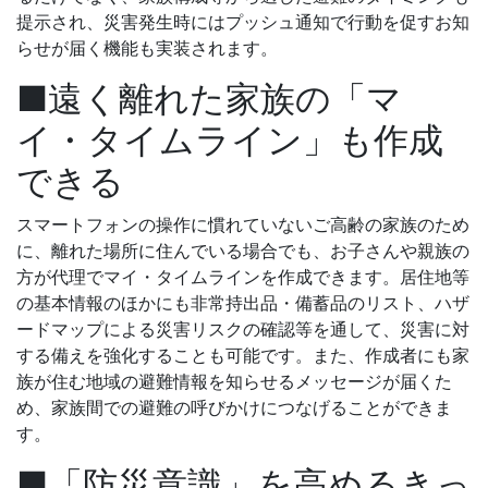
提示され、災害発生時にはプッシュ通知で行動を促すお知
らせが届く機能も実装されます。
■遠く離れた家族の「マ
イ・タイムライン」も作成
できる
スマートフォンの操作に慣れていないご高齢の家族のため
に、離れた場所に住んでいる場合でも、お子さんや親族の
方が代理でマイ・タイムラインを作成できます。居住地等
の基本情報のほかにも非常持出品・備蓄品のリスト、ハザ
ードマップによる災害リスクの確認等を通して、災害に対
する備えを強化することも可能です。また、作成者にも家
族が住む地域の避難情報を知らせるメッセージが届くた
め、家族間での避難の呼びかけにつなげることができま
す。
■「防災意識」を高めるきっ