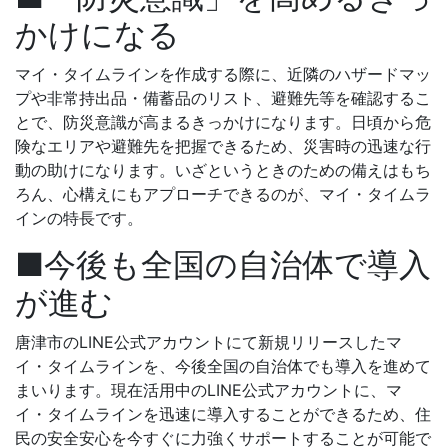
かけになる
マイ・タイムラインを作成する際に、近隣のハザードマッ
プや非常持出品・備蓄品のリスト、避難先等を確認するこ
とで、防災意識が高まるきっかけになります。日頃から危
険なエリアや避難先を把握できるため、災害時の迅速な行
動の助けになります。いざというときのための備えはもち
ろん、心構えにもアプローチできるのが、マイ・タイムラ
インの特長です。
■今後も全国の自治体で導入
が進む
唐津市のLINE公式アカウントにて新規リリースしたマ
イ・タイムラインを、今後全国の自治体でも導入を進めて
まいります。現在活用中のLINE公式アカウントに、マ
イ・タイムラインを迅速に導入することができるため、住
民の安全安心を今すぐに力強くサポートすることが可能で