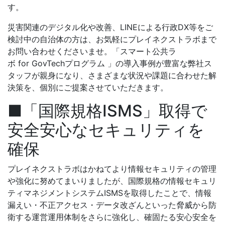
す。
災害関連のデジタル化や改善、LINEによる行政DX等をご
検討中の自治体の方は、お気軽にプレイネクストラボまで
お問い合わせくださいませ。「スマート公共ラ
ボ for GovTechプログラム 」の導入事例が豊富な弊社ス
タッフが親身になり、さまざまな状況や課題に合わせた解
決策を、個別にご提案させていただきます。
■「国際規格ISMS」取得で
安全安心なセキュリティを
確保
プレイネクストラボはかねてより情報セキュリティの管理
や強化に努めてまいりましたが、国際規格の情報セキュリ
ティマネジメントシステムISMSを取得したことで、情報
漏えい・不正アクセス・データ改ざんといった脅威から防
衛する運営運用体制をさらに強化し、確固たる安心安全を