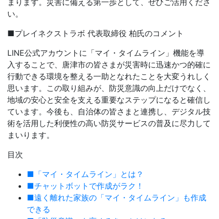
まります。災害に備える第一歩として、ぜひご活用くださ
い。
■プレイネクストラボ 代表取締役 柏氏のコメント
LINE公式アカウントに「マイ・タイムライン」機能を導
入することで、唐津市の皆さまが災害時に迅速かつ的確に
行動できる環境を整える一助となれたことを大変うれしく
思います。この取り組みが、防災意識の向上だけでなく、
地域の安心と安全を支える重要なステップになると確信し
ています。今後も、自治体の皆さまと連携し、デジタル技
術を活用した利便性の高い防災サービスの普及に尽力して
まいります。
目次
■「マイ・タイムライン」とは？
■チャットボットで作成がラク！
■遠く離れた家族の「マイ・タイムライン」も作成
できる