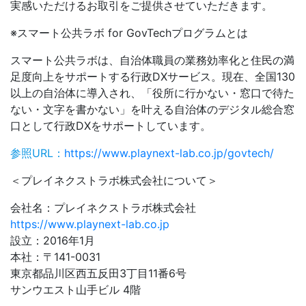
実感いただけるお取引をご提供させていただきます。
※スマート公共ラボ for GovTechプログラムとは
スマート公共ラボは、自治体職員の業務効率化と住民の満
足度向上をサポートする行政DXサービス。現在、全国130
以上の自治体に導入され、「役所に行かない・窓口で待た
ない・文字を書かない」を叶える自治体のデジタル総合窓
口として行政DXをサポートしています。
参照URL：
https://www.playnext-lab.co.jp/govtech/
＜プレイネクストラボ株式会社について＞
会社名：プレイネクストラボ株式会社
https://www.playnext-lab.co.jp
設立：2016年1月
本社：〒141-0031
東京都品川区西五反田3丁目11番6号
サンウエスト山手ビル 4階