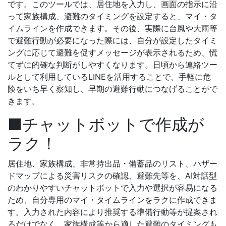
です。このツールでは、居住地を入力し、画面の指示に沿
って家族構成、避難のタイミングを設定すると、マイ・タ
イムラインを作成できます。その後、実際に台風や大雨等
で避難行動が必要になった際には、自分が設定したタイミ
ングに応じて避難を促すメッセージが表示されるため、慌
てずに的確な判断がしやすくなります。日頃から連絡ツー
ルとして利用しているLINEを活用することで、手軽に危
険をいち早く察知し、早期の避難行動につなげることがで
きます。
■チャットボットで作成が
ラク！
居住地、家族構成、非常持出品・備蓄品のリスト、ハザー
ドマップによる災害リスクの確認、避難先等を、AI対話型
のわかりやすいチャットボットで入力や選択が容易になる
ため、自分専用のマイ・タイムラインをラクに作成できま
す。入力された内容により推奨する準備行動等が提案され
るだけでなく、家族構成等から適した避難のタイミングも