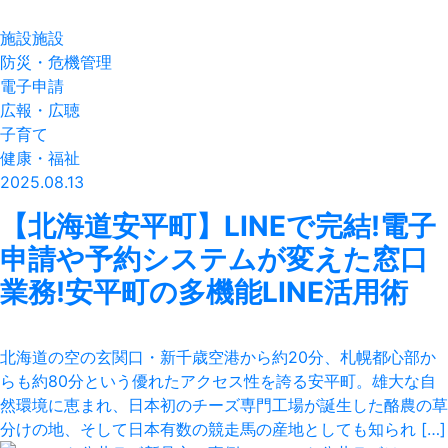
施設施設
防災・危機管理
電子申請
広報・広聴
子育て
健康・福祉
2025.08.13
【北海道安平町】LINEで完結!電子
申請や予約システムが変えた窓口
業務!安平町の多機能LINE活用術
北海道の空の玄関口・新千歳空港から約20分、札幌都心部か
らも約80分という優れたアクセス性を誇る安平町。雄大な自
然環境に恵まれ、日本初のチーズ専門工場が誕生した酪農の草
分けの地、そして日本有数の競走馬の産地としても知られ […]