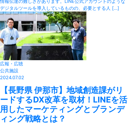
情報伝達の難しさがあります。LINE公式アカウントのような
デジタルツールを導入しているものの、必要とする人 […]
広報・広聴
公共施設
2024.07.02
【長野県 伊那市】地域創造課がリ
ードするDX改革を取材！LINEを活
用したマーケティングとブランデ
ィング戦略とは？