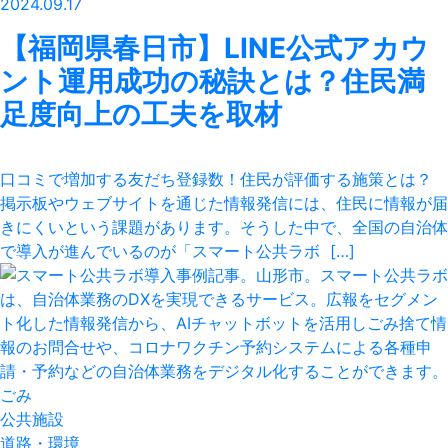
2024.09.17
【福岡県春日市】LINE公式アカウ
ント運用成功の秘訣とは？住民満
足度向上の工夫を取材
口コミで増加する友だち登録数！住民が評価する施策とは？
掲示板やウェブサイトを通じた情報発信には、住民に情報が届
きにくいという課題があります。そうした中で、全国の自治体
で導入が進んでいるのが「スマート公共ラボ […]
ごみ
公共施設
道路・環境