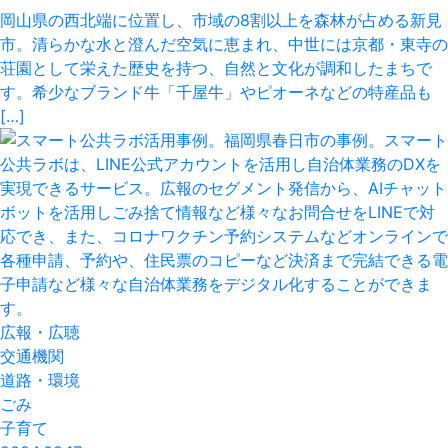
岡山県の西北端に位置し、市域の8割以上を森林が占める新見
市。清らかな水と澄んだ空気に恵まれ、中世には京都・東寺の
荘園として栄えた歴史を持つ、自然と文化が調和したまちで
す。希少なブランド牛「千屋牛」やピオーネなどの特産品も
[…]
広報・広聴
交通機関
道路・環境
ごみ
子育て