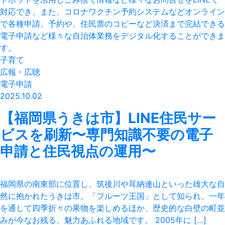
子育て
広報・広聴
電子申請
2025.10.02
【福岡県うきは市】LINE住民サー
ビスを刷新〜専門知識不要の電子
申請と住民視点の運用〜
福岡県の南東部に位置し、筑後川や耳納連山といった雄大な自
然に抱かれたうきは市。「フルーツ王国」として知られ、一年
を通して四季折々の果物を楽しめるほか、歴史的な白壁の町並
みが今なお残る、魅力あふれる地域です。 2005年に […]