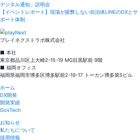
デジタル通知」説明会
【イベントレポート】現場が疲弊しない自治体LINEのDXとサ
ポート体制
プレイネクストラボ株式会社
■ 本社
東京都品川区上大崎2-15-19 MG目黒駅前 9階
■ 福岡オフィス
福岡県福岡市博多区博多駅前2-19-17 トーカン博多第5ビル
ホーム
DX開発
開発実績
GovTech
お知らせ
私たちについて
採用情報