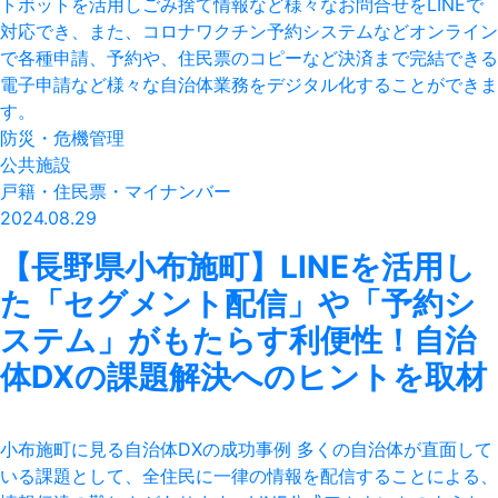
防災・危機管理
公共施設
戸籍・住民票・マイナンバー
2024.08.29
【長野県小布施町】LINEを活用し
た「セグメント配信」や「予約シ
ステム」がもたらす利便性！自治
体DXの課題解決へのヒントを取材
小布施町に見る自治体DXの成功事例 多くの自治体が直面して
いる課題として、全住民に一律の情報を配信することによる、