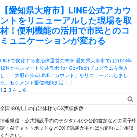
【愛知県大府市】LINE公式アカウ
ントをリニューアルした現場を取
材！便利機能の活用で市民とのコ
ミュニケーションが変わる
LINEで変化する自治体運営の未来 愛知県大府市では2023年
12月からスマート公共ラボ for GovTechプログラムを導入
し、「大府市公式LINEアカウント」をリニューアルしまし
た。セグメント配信機能を活 […]
1
2
3
4
…
6

全国180以上の自治体様でDX実績多数！
情報発信・公共施設予約のデジタル化や公的書類などの電子申
請・AIチャットボットなどDXで課題があればお気軽にご相談
ください。