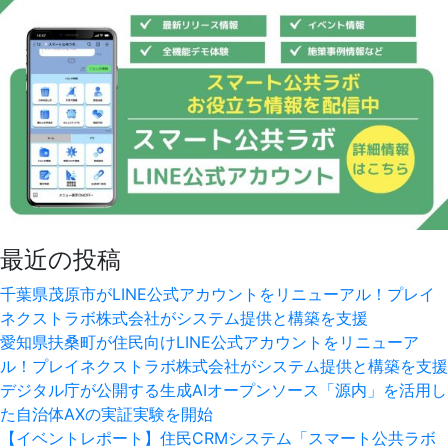
最近の投稿
千葉県茂原市がLINE公式アカウントをリニューアル！プレイ
ネクストラボ株式会社がシステム提供と構築を支援
愛知県扶桑町が住民向けLINE公式アカウントをリニューア
ル！プレイネクストラボ株式会社がシステム提供と構築を支援
デジタル庁が公開する生成AIオープンソース「源内」を活用し
た自治体AXの実証実験を開始
【イベントレポート】住民CRMシステム「スマート公共ラボ