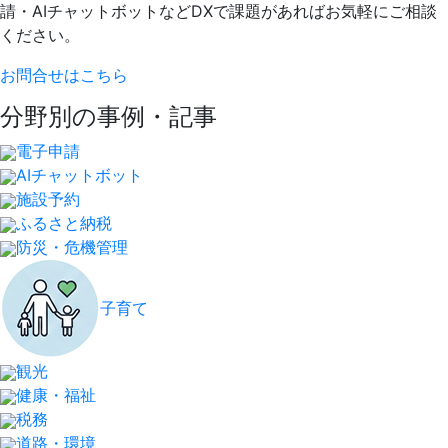
請・AIチャットボットなどDXで課題があればお気軽にご相談
ください。
お問合せはこちら
分野別の事例・記事
電子申請
AIチャットボット
施設予約
ふるさと納税
防災・危機管理
子育て
観光
健康・福祉
税務
道路・環境