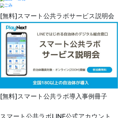
ごみ
[無料]スマート公共ラボサービス説明会
[無料]スマート公共ラボ導入事例冊子
スマート公共ラボLINE公式アカウント