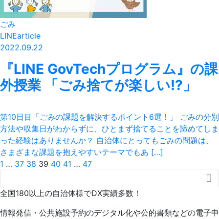
ごみ
LINEarticle
2022.09.22
『LINE GovTechプログラム』の課
外授業 「ごみ捨てが楽しい!?」
第10日目「ごみの課題を解決するポイント6選！」 ごみの分別
方法や収集日がわからずに、ひとまず捨てることを諦めてしま
った経験はありませんか？ 自治体にとってもごみの問題は、
さまざまな課題を抱えやすいテーマでもあ […]
1
…
37
38
39
40
41
…
47

全国180以上の自治体様でDX実績多数！
情報発信・公共施設予約のデジタル化や公的書類などの電子申