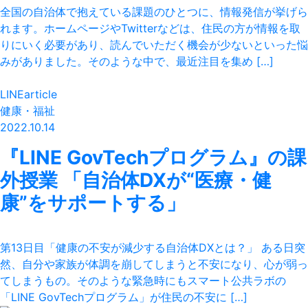
全国の自治体で抱えている課題のひとつに、情報発信が挙げら
れます。ホームページやTwitterなどは、住民の方が情報を取
りにいく必要があり、読んでいただく機会が少ないといった悩
みがありました。そのような中で、最近注目を集め […]
LINEarticle
健康・福祉
2022.10.14
『LINE GovTechプログラム』の課
外授業 「自治体DXが“医療・健
康”をサポートする」
第13日目「健康の不安が減少する自治体DXとは？」 ある日突
然、自分や家族が体調を崩してしまうと不安になり、心が弱っ
てしまうもの。そのような緊急時にもスマート公共ラボの
「LINE GovTechプログラム」が住民の不安に […]