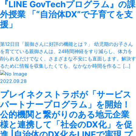
『LINE GovTechプログラム』の課
外授業 「“自治体DX”で子育てを支
援」
第12日目「親御さんに好評の機能とは？」 幼児期のお子さん
を育てている親御さんは、24時間神経をすり減らし、体力を
削られるだけでなく、さまざまな不安にも直面します。解決す
るために情報を収集したくても、なかなか時間を作るこ […]
2022.09.28
プレイネクストラボが「サービス
パートナープログラム」を開始！
公的機関と繋がりのある地元企業
様と連携して「社会のDX化」を促
進 |自治体のDX化をLINEで実現 プ