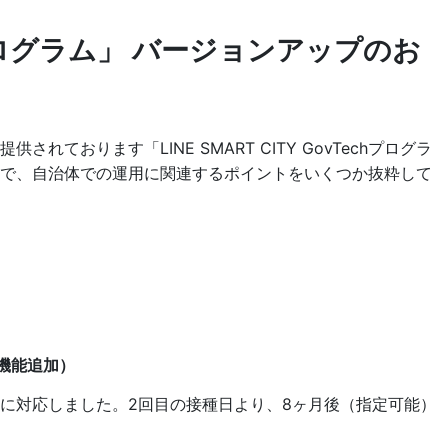
echプログラム」 バージョンアップのお
おります「LINE SMART CITY GovTechプログラ
ので、自治体での運用に関連するポイントをいくつか抜粋して
機能追加）
に対応しました。2回目の接種日より、8ヶ月後（指定可能）