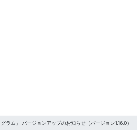
echプログラム」 バージョンアップのお知らせ（バージョン1.16.0）