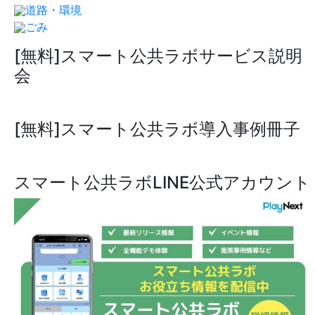
道路・環境
ごみ
[無料]スマート公共ラボサービス説明
会
[無料]スマート公共ラボ導入事例冊子
スマート公共ラボLINE公式アカウント