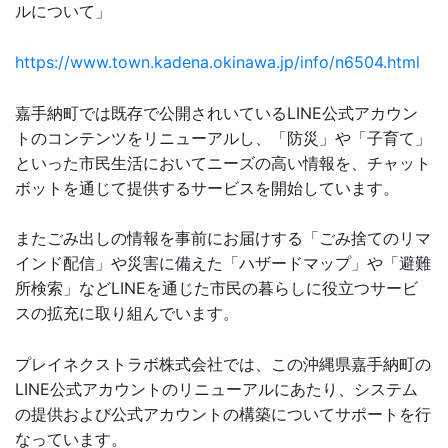
ルについて」
https://www.town.kadena.okinawa.jp/info/n6504.html
嘉手納町では既存で公開されいているLINE公式アカウン
トのコンテンツをリニューアルし、「防災」や「子育て」
といった市民生活においてニーズの高い情報を、チャット
ボットを通じて提供するサービスを開始しています。
またごみ出しの情報を事前にお届けする「ごみ捨てのリマ
インド配信」や災害に備えた「ハザードマップ」や「避難
所検索」などLINEを通じた市民の暮らしに役立つサービ
スの拡充に取り組んでいます。
プレイネクストラボ株式会社では、この沖縄県嘉手納町の
LINE公式アカウントのリニューアルにあたり、システム
の提供および公式アカウントの構築についてサポートを行
なっています。