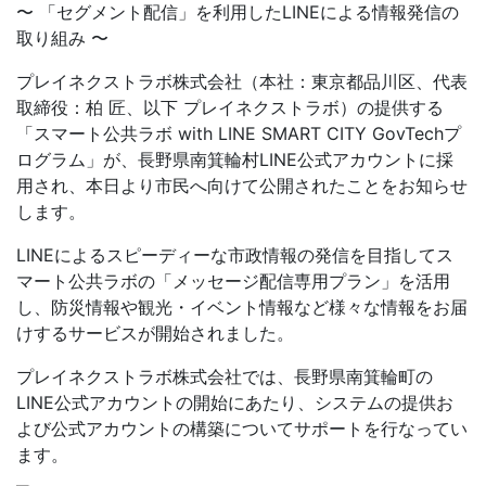
〜 「セグメント配信」を利用したLINEによる情報発信の
取り組み 〜
プレイネクストラボ株式会社（本社：東京都品川区、代表
取締役：柏 匠、以下 プレイネクストラボ）の提供する
「スマート公共ラボ with LINE SMART CITY GovTechプ
ログラム」が、長野県南箕輪村LINE公式アカウントに採
用され、本日より市民へ向けて公開されたことをお知らせ
します。
LINEによるスピーディーな市政情報の発信を目指してス
マート公共ラボの「メッセージ配信専用プラン」を活用
し、防災情報や観光・イベント情報など様々な情報をお届
けするサービスが開始されました。
プレイネクストラボ株式会社では、長野県南箕輪町の
LINE公式アカウントの開始にあたり、システムの提供お
よび公式アカウントの構築についてサポートを行なってい
ます。