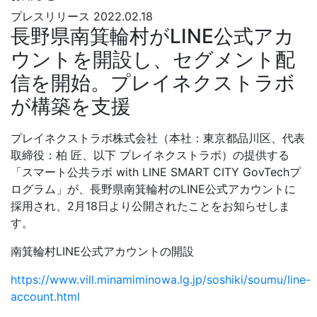
プレスリリース
2022.02.18
長野県南箕輪村がLINE公式アカ
ウントを開設し、セグメント配
信を開始。プレイネクストラボ
が構築を支援
プレイネクストラボ株式会社（本社：東京都品川区、代表
取締役：柏 匠、以下 プレイネクストラボ）の提供する
「スマート公共ラボ with LINE SMART CITY GovTechプ
ログラム」が、長野県南箕輪村のLINE公式アカウントに
採用され、2月18日より公開されたことをお知らせしま
す。
南箕輪村LINE公式アカウントの開設
https://www.vill.minamiminowa.lg.jp/soshiki/soumu/line-
account.html