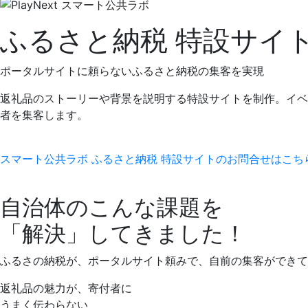
ふるさと納税 特設サイ
ポータルサイトに頼らないふるさと納税の集客を実現
返礼品のストーリーや背景を説明する特設サイトを制作。イベント
者を集客します。
スマート公共ラボ ふるさと納税 特設サイトの
お問合せはこち
自治体のこんな課題を
「解決」
してきました！
ふるさの納税が、ポータルサイト頼みで、
自前の集客ができて
返礼品の魅力が、
寄付者に
うまく伝わらない