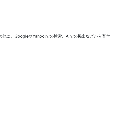
GoogleやYahoo!での検索、AIでの掲出などから寄付