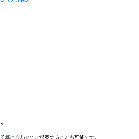
。
か？
予算に合わせてご提案することも可能です。