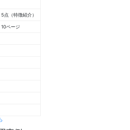
5点
（特徴紹介）
10ページ
ら