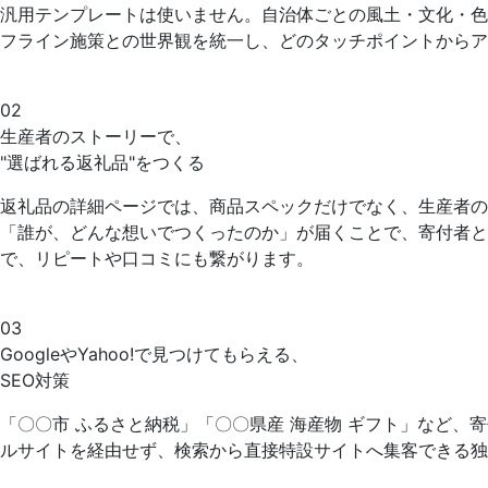
汎用テンプレートは使いません。自治体ごとの風土・文化・色
フライン施策との世界観を統一し、どのタッチポイントからア
02
生産者のストーリーで、
"選ばれる返礼品"をつくる
返礼品の詳細ページでは、商品スペックだけでなく、生産者の
「誰が、どんな想いでつくったのか」が届くことで、寄付者と
で、リピートや口コミにも繋がります。
03
GoogleやYahoo!で見つけてもらえる、
SEO対策
「〇〇市 ふるさと納税」「〇〇県産 海産物 ギフト」など
ルサイトを経由せず、検索から直接特設サイトへ集客できる独