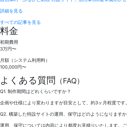
詳細を見る
すべての記事を見る
料金
初期費用
3
万円〜
月額
（システム利用料）
100,000
円〜
よくある質問
（FAQ）
Q1. 制作期間はどれくらいですか？
企画や仕様により変わりますが目安として、約3ヶ月程度です
Q2. 構築した特設サイトの運用、保守はどのようになります
運用、保守については内容により都度お見積りいたします。ご