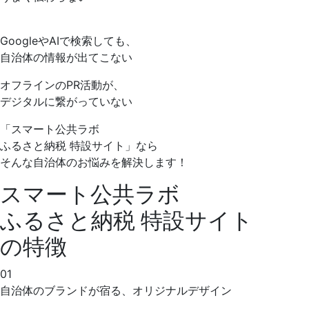
GoogleやAIで検索
しても、
自治体の
情報が出てこない
オフラインの
PR活動が、
デジタルに繋がっていない
「スマート公共ラボ
ふるさと納税 特設サイト」
なら
そんな自治体のお悩みを解決します！
スマート公共ラボ
ふるさと納税 特設サイト
の特徴
01
自治体のブランドが宿る、オリジナルデザイン