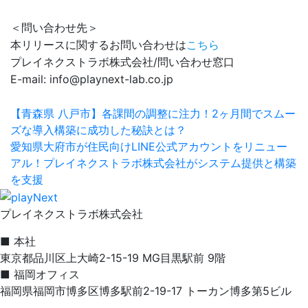
＜問い合わせ先＞
本リリースに関するお問い合わせは
こちら
プレイネクストラボ株式会社/問い合わせ窓口
E-mail: info@playnext-lab.co.jp
【青森県 八戸市】各課間の調整に注力！2ヶ月間でスムー
ズな導入構築に成功した秘訣とは？
愛知県大府市が住民向けLINE公式アカウントをリニュー
アル！プレイネクストラボ株式会社がシステム提供と構築
を支援
プレイネクストラボ株式会社
■ 本社
東京都品川区上大崎2-15-19 MG目黒駅前 9階
■ 福岡オフィス
福岡県福岡市博多区博多駅前2-19-17 トーカン博多第5ビル