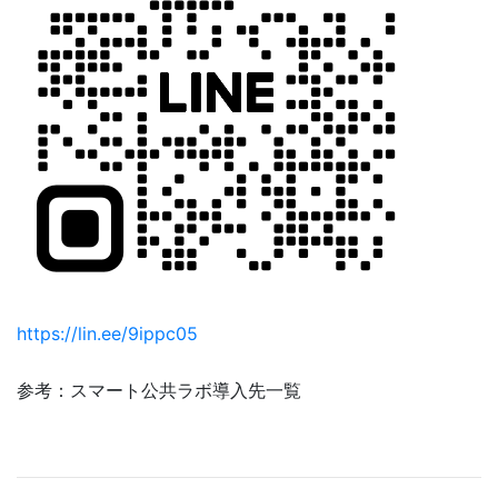
https://lin.ee/9ippc05
参考：スマート公共ラボ導入先一覧