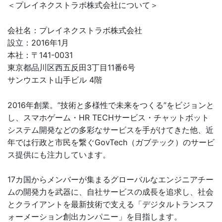
＜プレイネクストラボ株式会社について＞
会社名：プレイネクストラボ株式会社
設立：2016年1月
本社：〒141-0031
東京都品川区西五反田3丁目11番6号
サンウエスト山手ビル 4階
2016年創業。”技術と多様性で未来をつくる”をビジョンと
し、スマホゲーム・HR TECHサービス・チャットボット
システム開発などの多彩なサービスを手がけてきた他、近
年では行政と市民を繋ぐGovTech（ガブテック）のサービ
ス提供にも注力しています。
17カ国からメンバーが集まるグローバルなエンジニアチー
ムの開発力を武器に、自社サービスの成長を追求し、社会
とクライアントを最新技術で支える「デジタルトランスフ
ォーメーション創出カンパニー」を目指します。