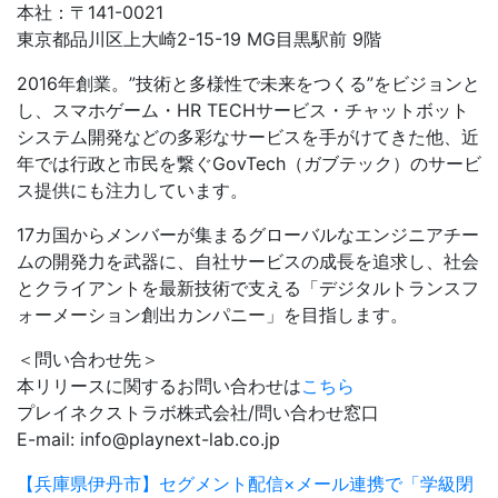
本社：〒141-0021
東京都品川区上大崎2-15-19 MG目黒駅前 9階
2016年創業。”技術と多様性で未来をつくる”をビジョンと
し、スマホゲーム・HR TECHサービス・チャットボット
システム開発などの多彩なサービスを手がけてきた他、近
年では行政と市民を繋ぐGovTech（ガブテック）のサービ
ス提供にも注力しています。
17カ国からメンバーが集まるグローバルなエンジニアチー
ムの開発力を武器に、自社サービスの成長を追求し、社会
とクライアントを最新技術で支える「デジタルトランスフ
ォーメーション創出カンパニー」を目指します。
＜問い合わせ先＞
本リリースに関するお問い合わせは
こちら
プレイネクストラボ株式会社/問い合わせ窓口
E-mail: info@playnext-lab.co.jp
【兵庫県伊丹市】セグメント配信×メール連携で「学級閉