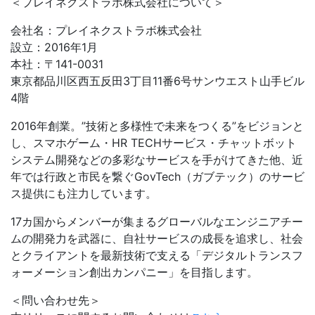
＜プレイネクストラボ株式会社について＞
会社名：プレイネクストラボ株式会社
設立：2016年1月
本社：〒141-0031
東京都品川区西五反田3丁目11番6号サンウエスト山手ビル
4階
2016年創業。”技術と多様性で未来をつくる”をビジョンと
し、スマホゲーム・HR TECHサービス・チャットボット
システム開発などの多彩なサービスを手がけてきた他、近
年では行政と市民を繋ぐGovTech（ガブテック）のサービ
ス提供にも注力しています。
17カ国からメンバーが集まるグローバルなエンジニアチー
ムの開発力を武器に、自社サービスの成長を追求し、社会
とクライアントを最新技術で支える「デジタルトランスフ
ォーメーション創出カンパニー」を目指します。
＜問い合わせ先＞