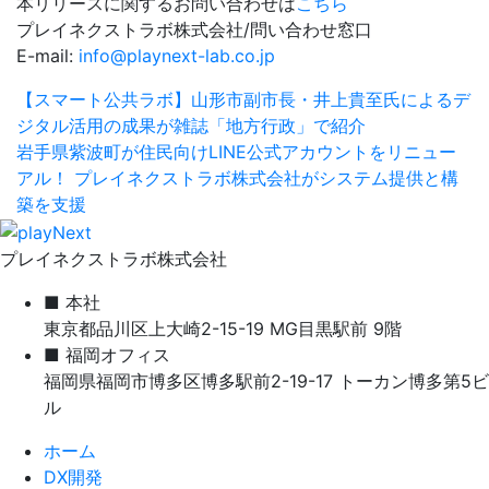
本リリースに関するお問い合わせは
こちら
プレイネクストラボ株式会社/問い合わせ窓口
E-mail:
info@playnext-lab.co.jp
【スマート公共ラボ】山形市副市長・井上貴至氏によるデ
ジタル活用の成果が雑誌「地方行政」で紹介
岩手県紫波町が住民向けLINE公式アカウントをリニュー
アル！ プレイネクストラボ株式会社がシステム提供と構
築を支援
プレイネクストラボ株式会社
■ 本社
東京都品川区上大崎2-15-19 MG目黒駅前 9階
■ 福岡オフィス
福岡県福岡市博多区博多駅前2-19-17 トーカン博多第5ビ
ル
ホーム
DX開発