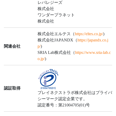
レバレジーズ
株式会社
ワンダープラネット
株式会社
株式会社エルテス（
https://eltes.co.jp/
)
株式会社JAPANDX（
https://japandx.co.j
関連会社
p/
)
SRIA Lab株式会社（
https://www.sria-lab.c
o.jp/
)
認証取得
プレイネクストラボ株式会社はプライバ
シーマーク認定企業です。
認定番号：第21004705(01)号