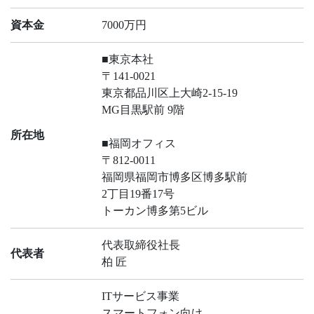
資本金
7000万円
■東京本社
〒141-0021
東京都品川区上大崎2-15-19
MG目黒駅前 9階
所在地
■福岡オフィス
〒812-0011
福岡県福岡市博多区博多駅前
2丁目19番17号
トーカン博多第5ビル
代表取締役社長
代表者
柏 匠
ITサービス事業
スマートフォン向け