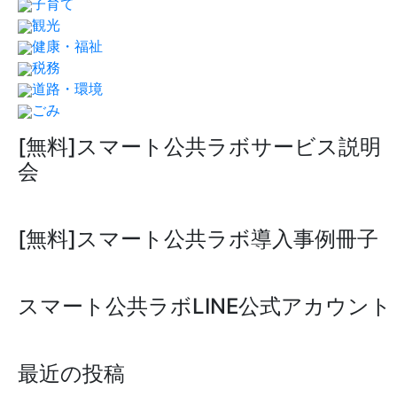
子育て
観光
健康・福祉
税務
道路・環境
ごみ
[無料]スマート公共ラボサービス説明
会
[無料]スマート公共ラボ導入事例冊子
スマート公共ラボLINE公式アカウント
最近の投稿