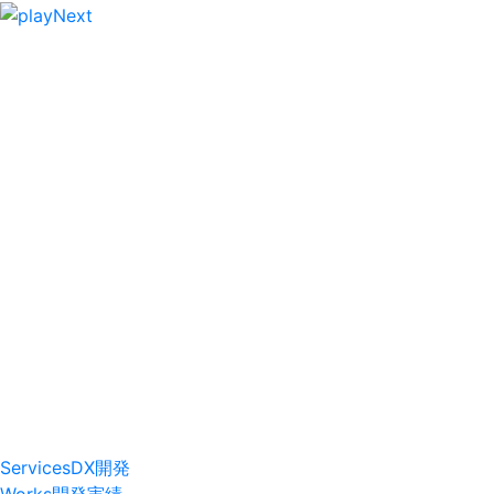
Services
DX開発
Works
開発実績