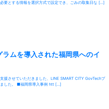
要とする情報を選択方式で設定でき、ごみの取集日な […]
echプログラムを導入された福岡県へのイ
いただきました、LINE SMART CITY GovTechプ
。 ■福岡県導入事例 htt […]