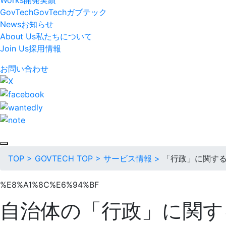
GovTech
GovTech
ガブテック
News
お知らせ
About Us
私たちについて
Join Us
採用情報
お問い合わせ
TOP
>
GOVTECH TOP
>
サービス情報
>
「行政」に関す
%E8%A1%8C%E6%94%BF
自治体の「行政」に関す