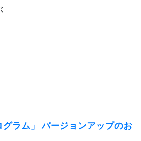
ぶ
echプログラム」 バージョンアップのお