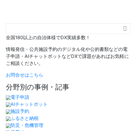

全国180以上の自治体様でDX実績多数！
情報発信・公共施設予約のデジタル化や公的書類などの電
子申請・AIチャットボットなどDXで課題があればお気軽に
ご相談ください。
お問合せはこちら
分野別の事例・記事
電子申請
AIチャットボット
施設予約
ふるさと納税
防災・危機管理