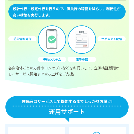
設計代行・設定代行を行うので、職員様の稼働を減らし、利便性が
高い構築を実行します。
防災情報発信
セグメント配信
予約システム
電子申請
各自治体ごとの方針やコンセプトなどをお伺いして、企画検証段階か
ら、サービス開始まで
立ち上げをご支援。
住民窓口サービスして機能するまでしっかりお届け!
運用サポート