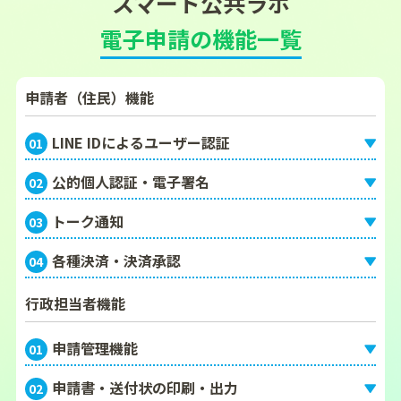
スマート公共ラボ
電子申請の機能一覧
申請者（住民）機能
LINE IDによるユーザー認証
01
公的個人認証・電子署名
02
トーク通知
03
各種決済・決済承認
04
行政担当者機能
申請管理機能
01
申請書・送付状の印刷・出力
02