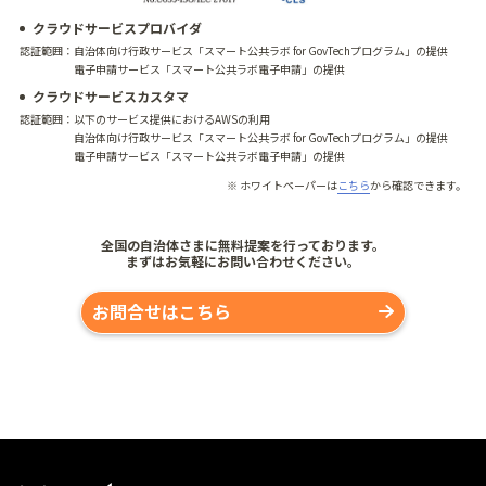
クラウドサービスプロバイダ
認証範囲：
自治体向け行政サービス「スマート公共ラボ for GovTechプログラム」の提供
電子申請サービス「スマート公共ラボ電子申請」の提供
クラウドサービスカスタマ
認証範囲：
以下のサービス提供におけるAWSの利用
自治体向け行政サービス「スマート公共ラボ for GovTechプログラム」の提供
電子申請サービス「スマート公共ラボ電子申請」の提供
※ ホワイトペーパーは
こちら
から確認できます。
全国の自治体さまに無料提案を行っております。
まずはお気軽にお問い合わせください。
お問合せはこちら