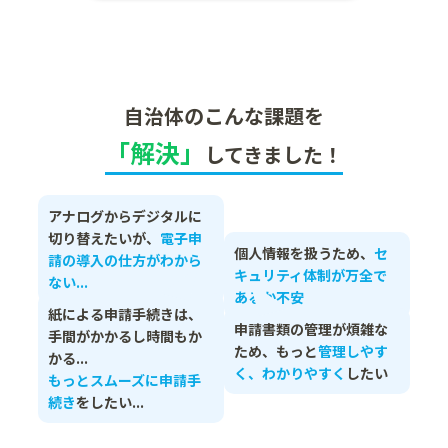
自治体のこんな課題を
「解決」
してきました！
アナログからデジタルに
切り替えたいが、
電子申
個人情報を扱うため、
セ
請の導入の仕方がわから
キュリティ体制が万全で
ない...
あるか不安
紙による申請手続きは、
申請書類の管理が煩雑な
手間がかかるし時間もか
ため、
もっと
管理しやす
かる...
く、わかりやすく
したい
もっとスムーズに申請手
続き
をしたい...