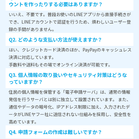
ウントを作ったりする必要はありますか？
いいえ、不要です。普段お使いのLINEアプリから直接手続きが
でき、LINEアカウントで認証を行うため、煩わしいユーザー登
録の手間がありません。
Q2. どのような支払い方法が使えますか？
はい、クレジットカード決済のほか、PayPayのキャッシュレス
決済に対応しています。
手数料や送料もその場でオンライン決済が可能です。
Q3. 個人情報の取り扱いやセキュリティ対策はどうな
っていますか？
住民の個人情報を保管する「電子申請サーバ」は、通常の情報
発信を行うサーバとは別に独立して設置されています。 また、
通信やデータの暗号化、IPアドレス制限に加え、入力されたデ
ータがLINEヤフー社に送信されない仕組みを採用し、安全性を
高めています。
Q4. 申請フォームの作成は難しいですか？