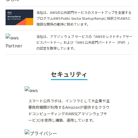
当社は、AWSの公共部門サービスのスタートアップを支援する
プログラムAWS Public Sector Startup Rampに採択されAWSと
強固な関係の維持に努めています。
当社は、アマゾン ウェブ サービスの「AWSセレクトティアサー
ビスパートナー」および「AWS 公共部門パートナー（PSP）」
の認定を取得しています。
セキュリティ
スマート公共ラボは、インフラとして大企業や主
要政府機関が利用するAmazonが提供するクラウ
ドコンピューティングのAWS(アマゾンウェブサ
ービス)を使用し構築、運用しています。